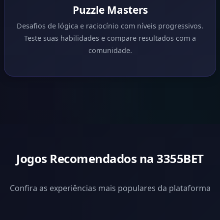
Puzzle Masters
Desafios de lógica e raciocínio com níveis progressivos.
Teste suas habilidades e compare resultados com a
comunidade.
Jogos Recomendados na 3355BET
Confira as experiências mais populares da plataforma