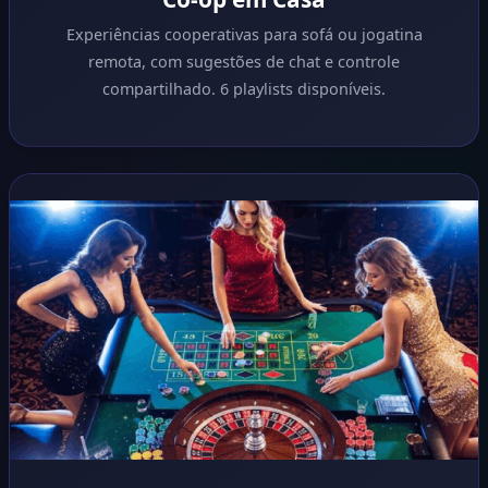
Experiências cooperativas para sofá ou jogatina
remota, com sugestões de chat e controle
compartilhado. 6 playlists disponíveis.