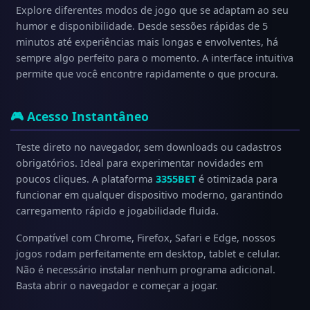
Explore diferentes modos de jogo que se adaptam ao seu
humor e disponibilidade. Desde sessões rápidas de 5
minutos até experiências mais longas e envolventes, há
sempre algo perfeito para o momento. A interface intuitiva
permite que você encontre rapidamente o que procura.
🎮 Acesso Instantâneo
Teste direto no navegador, sem downloads ou cadastros
obrigatórios. Ideal para experimentar novidades em
poucos cliques. A plataforma
3355BET
é otimizada para
funcionar em qualquer dispositivo moderno, garantindo
carregamento rápido e jogabilidade fluida.
Compatível com Chrome, Firefox, Safari e Edge, nossos
jogos rodam perfeitamente em desktop, tablet e celular.
Não é necessário instalar nenhum programa adicional.
Basta abrir o navegador e começar a jogar.