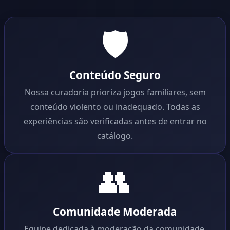
🛡️
Conteúdo Seguro
Nossa curadoria prioriza jogos familiares, sem
conteúdo violento ou inadequado. Todas as
experiências são verificadas antes de entrar no
catálogo.
👥
Comunidade Moderada
Equipe dedicada à moderação da comunidade,