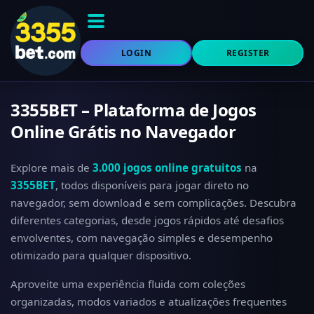
LOGIN
REGISTER
3355BET – Plataforma de Jogos
Online Grátis no Navegador
Explore mais de
3.000 jogos online gratuitos
na
3355BET
, todos disponíveis para jogar direto no
navegador, sem download e sem complicações. Descubra
diferentes categorias, desde jogos rápidos até desafios
envolventes, com navegação simples e desempenho
otimizado para qualquer dispositivo.
Aproveite uma experiência fluida com coleções
organizadas, modos variados e atualizações frequentes