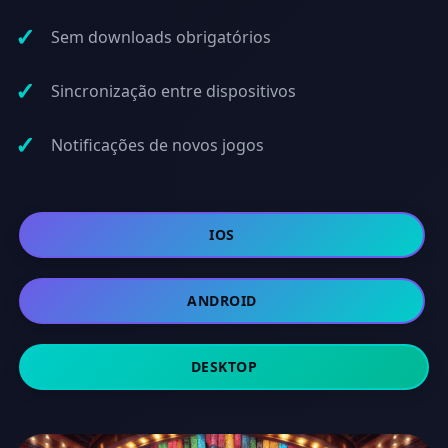
✓
Sem downloads obrigatórios
✓
Sincronização entre dispositivos
✓
Notificações de novos jogos
IOS
ANDROID
DESKTOP