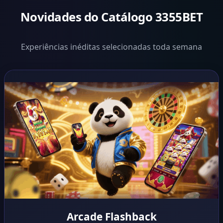
Novidades do Catálogo 3355BET
Experiências inéditas selecionadas toda semana
Arcade Flashback