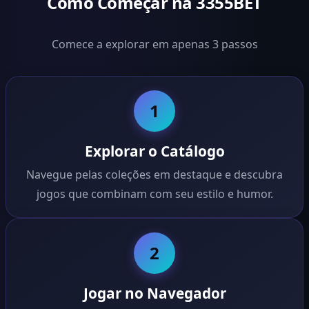
Como Começar na 3355BET
Comece a explorar em apenas 3 passos
1
Explorar o Catálogo
Navegue pelas coleções em destaque e descubra
jogos que combinam com seu estilo e humor.
2
Jogar no Navegador