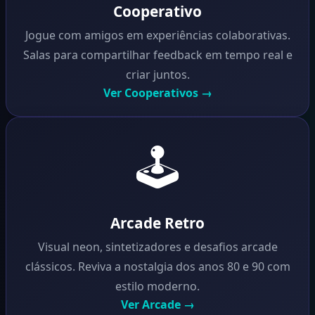
Cooperativo
Jogue com amigos em experiências colaborativas.
Salas para compartilhar feedback em tempo real e
criar juntos.
Ver Cooperativos →
🕹️
Arcade Retro
Visual neon, sintetizadores e desafios arcade
clássicos. Reviva a nostalgia dos anos 80 e 90 com
estilo moderno.
Ver Arcade →