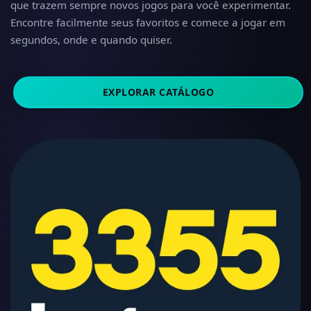
que trazem sempre novos jogos para você experimentar.
Encontre facilmente seus favoritos e comece a jogar em
segundos, onde e quando quiser.
EXPLORAR CATÁLOGO