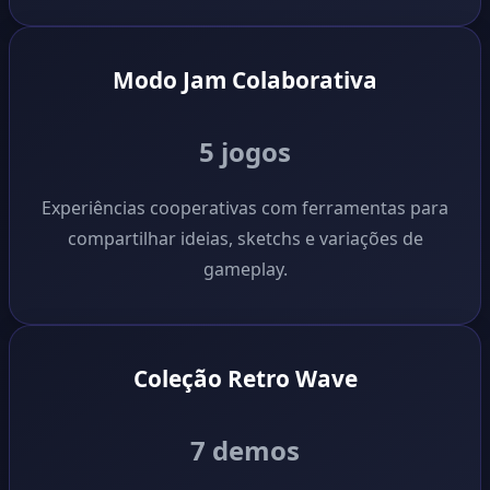
Modo Jam Colaborativa
5 jogos
Experiências cooperativas com ferramentas para
compartilhar ideias, sketchs e variações de
gameplay.
Coleção Retro Wave
7 demos