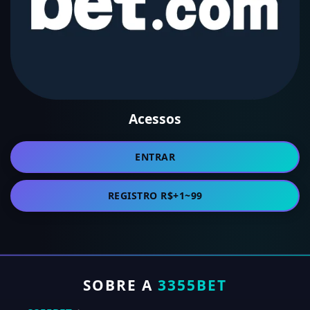
Acessos
ENTRAR
REGISTRO R$+1~99
SOBRE A
3355BET