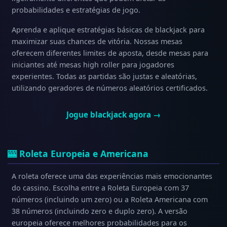
probabilidades e estratégias de jogo.
Aprenda e aplique estratégias básicas de blackjack para
maximizar suas chances de vitória. Nossas mesas
oferecem diferentes limites de aposta, desde mesas para
iniciantes até mesas high roller para jogadores
experientes. Todas as partidas são justas e aleatórias,
utilizando geradores de números aleatórios certificados.
Jogue blackjack agora →
🎰 Roleta Europeia e Americana
A roleta oferece uma das experiências mais emocionantes
do cassino. Escolha entre a Roleta Europeia com 37
números (incluindo um zero) ou a Roleta Americana com
38 números (incluindo zero e duplo zero). A versão
europeia oferece melhores probabilidades para os