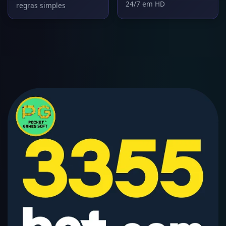
24/7 em HD
regras simples