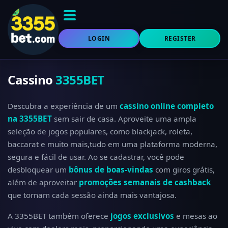
LOGIN
REGISTER
Cassino
3355BET
Descubra a experiência de um
cassino online completo
na 3355BET
sem sair de casa. Aproveite uma ampla
seleção de jogos populares, como blackjack, roleta,
baccarat e muito mais,tudo em uma plataforma moderna,
segura e fácil de usar. Ao se cadastrar, você pode
desbloquear um
bônus de boas-vindas
com giros grátis,
além de aproveitar
promoções semanais de cashback
que tornam cada sessão ainda mais vantajosa.
A 3355BET também oferece
jogos exclusivos
e mesas ao